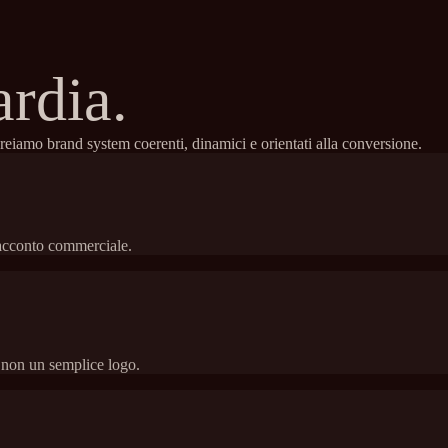
ardia.
eiamo brand system coerenti, dinamici e orientati alla conversione.
racconto commerciale.
, non un semplice logo.