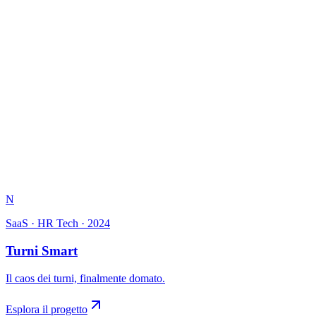
N
SaaS · HR Tech
·
2024
Turni Smart
Il caos dei turni, finalmente domato.
Esplora il progetto