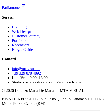
Parliamone
Servizi
Branding
Web Design
Customer Journey
Portfolio
Recensioni
Blog e Guide
Contatti
info@mtavisual.it
+39 329 878 4892
Lun–Ven · 9:00–18:00
Studio con area di servizio · Padova e Roma
©
2026
Lorenzo Maria De Maria — MTA VISUAL
P.IVA IT16987731003 · Via Sesto Quintilio Candiano 10, 00078
Monte Porzio Catone (RM)